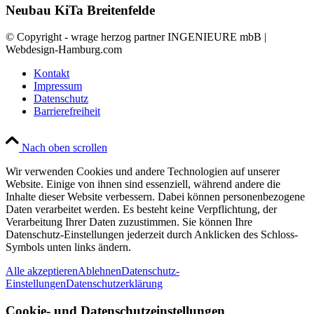
Neubau KiTa Breitenfelde
© Copyright - wrage herzog partner INGENIEURE mbB |
Webdesign-Hamburg.com
Kontakt
Impressum
Datenschutz
Barrierefreiheit
Nach oben scrollen
Wir verwenden Cookies und andere Technologien auf unserer
Website. Einige von ihnen sind essenziell, während andere die
Inhalte dieser Website verbessern. Dabei können personenbezogene
Daten verarbeitet werden. Es besteht keine Verpflichtung, der
Verarbeitung Ihrer Daten zuzustimmen. Sie können Ihre
Datenschutz-Einstellungen jederzeit durch Anklicken des Schloss-
Symbols unten links ändern.
Alle akzeptieren
Ablehnen
Datenschutz-
Einstellungen
Datenschutzerklärung
Cookie- und Datenschutzeinstellungen