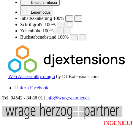
Bildschirmleser
Lesemodus
Inhaltsskalierung
100
%
Schriftgröße
100
%
Zeilenhöhe
100
%
Buchstabenabstand
100
%
Web Accessibility plugin
by DJ-Extensions.com
Link zu Facebook
Tel. 04542 - 84 86 01 |
info@wrage-partner.de