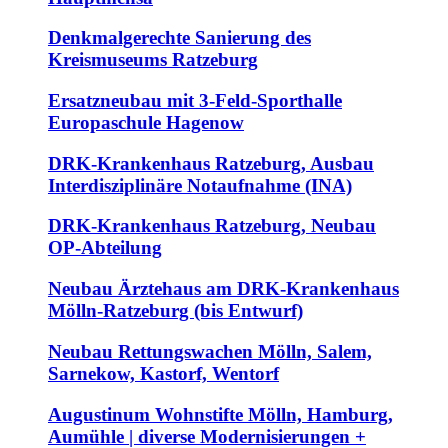
Denkmalgerechte Sanierung des
Kreismuseums Ratzeburg
Ersatzneubau mit 3-Feld-Sporthalle
Europaschule Hagenow
DRK-Krankenhaus Ratzeburg, Ausbau
Interdisziplinäre Notaufnahme (INA)
DRK-Krankenhaus Ratzeburg, Neubau
OP-Abteilung
Neubau Ärztehaus am DRK-Krankenhaus
Mölln-Ratzeburg (bis Entwurf)
Neubau Rettungswachen Mölln, Salem,
Sarnekow, Kastorf, Wentorf
Augustinum Wohnstifte Mölln, Hamburg,
Aumühle | diverse Modernisierungen +