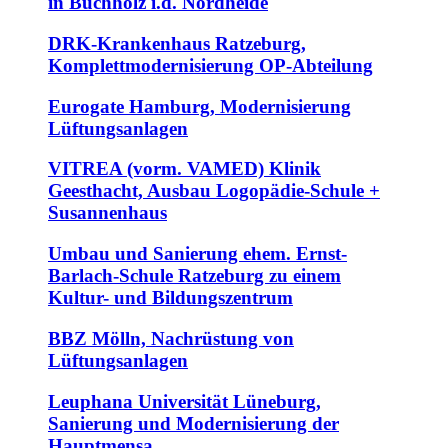
in Buchholz i.d. Nordheide
DRK-Krankenhaus Ratzeburg,
Komplettmodernisierung OP-Abteilung
Eurogate Hamburg, Modernisierung
Lüftungsanlagen
VITREA (vorm. VAMED) Klinik
Geesthacht, Ausbau Logopädie-Schule +
Susannenhaus
Umbau und Sanierung ehem. Ernst-
Barlach-Schule Ratzeburg zu einem
Kultur- und Bildungszentrum
BBZ Mölln, Nachrüstung von
Lüftungsanlagen
Leuphana Universität Lüneburg,
Sanierung und Modernisierung der
Hauptmensa