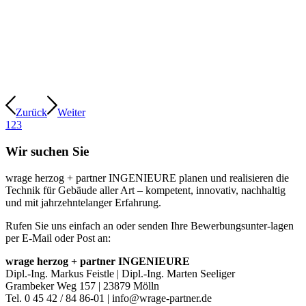
Zurück
Weiter
1
2
3
Wir suchen Sie
wrage herzog + partner INGENIEURE planen und realisieren die
Technik für Gebäude aller Art – kompetent, innovativ, nachhaltig
und mit jahrzehntelanger Erfahrung.
Rufen Sie uns einfach an oder senden Ihre Bewerbungsunter-lagen
per E-Mail oder Post an:
wrage herzog + partner INGENIEURE
Dipl.-Ing. Markus Feistle | Dipl.-Ing. Marten Seeliger
Grambeker Weg 157 | 23879 Mölln
Tel. 0 45 42 / 84 86-01 | info@wrage-partner.de