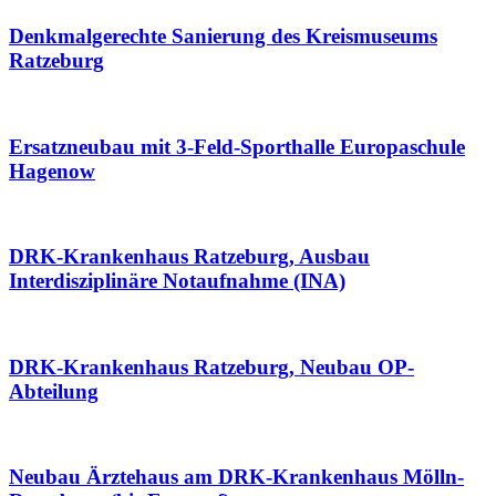
Denkmalgerechte Sanierung des Kreismuseums
Ratzeburg
Ersatzneubau mit 3-Feld-Sporthalle Europaschule
Hagenow
DRK-Krankenhaus Ratzeburg, Ausbau
Interdisziplinäre Notaufnahme (INA)
DRK-Krankenhaus Ratzeburg, Neubau OP-
Abteilung
Neubau Ärztehaus am DRK-Krankenhaus Mölln-