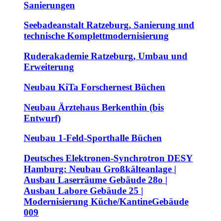
Sanierungen
Seebadeanstalt Ratzeburg, Sanierung und
technische Komplettmodernisierung
Ruderakademie Ratzeburg, Umbau und
Erweiterung
Neubau KiTa Forschernest Büchen
Neubau Ärztehaus Berkenthin (bis
Entwurf)
Neubau 1-Feld-Sporthalle Büchen
Deutsches Elektronen-Synchrotron DESY
Hamburg: Neubau Großkälteanlage |
Ausbau Laserräume Gebäude 28o |
Ausbau Labore Gebäude 25 |
Modernisierung Küche/KantineGebäude
009