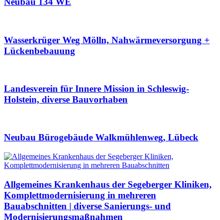
Neubau 134 WE
Wasserkrüger Weg Mölln, Nahwärmeversorgung +
Lückenbebauung
Landesverein für Innere Mission in Schleswig-
Holstein, diverse Bauvorhaben
Neubau Bürogebäude Walkmühlenweg, Lübeck
Allgemeines Krankenhaus der Segeberger Kliniken,
Komplettmodernisierung in mehreren
Bauabschnitten | diverse Sanierungs- und
Modernisierungsmaßnahmen