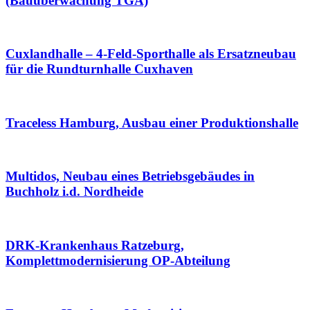
(Bauüberwachung TGA)
Cuxlandhalle – 4-Feld-Sporthalle als Ersatzneubau
für die Rundturnhalle Cuxhaven
Traceless Hamburg, Ausbau einer Produktionshalle
Multidos, Neubau eines Betriebsgebäudes in
Buchholz i.d. Nordheide
DRK-Krankenhaus Ratzeburg,
Komplettmodernisierung OP-Abteilung