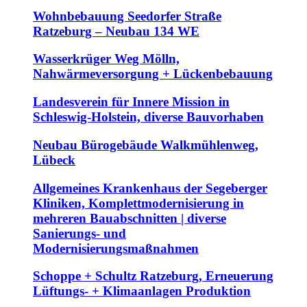
Wohnbebauung Seedorfer Straße
Ratzeburg – Neubau 134 WE
Wasserkrüger Weg Mölln,
Nahwärmeversorgung + Lückenbebauung
Landesverein für Innere Mission in
Schleswig-Holstein, diverse Bauvorhaben
Neubau Bürogebäude Walkmühlenweg,
Lübeck
Allgemeines Krankenhaus der Segeberger
Kliniken, Komplettmodernisierung in
mehreren Bauabschnitten | diverse
Sanierungs- und
Modernisierungsmaßnahmen
Schoppe + Schultz Ratzeburg, Erneuerung
Lüftungs- + Klimaanlagen Produktion