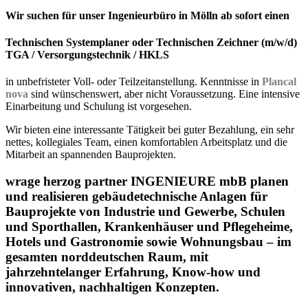
Wir suchen für unser Ingenieurbüro in Mölln ab sofort einen
Technischen Systemplaner oder Technischen Zeichner (m/w/d)
TGA / Versorgungstechnik / HKLS
in unbefristeter Voll- oder Teilzeitanstellung. Kenntnisse in
Plancal
nova
sind wünschenswert, aber nicht Voraussetzung. Eine intensive
Einarbeitung und Schulung ist vorgesehen.
Wir bieten eine interessante Tätigkeit bei guter Bezahlung, ein sehr
nettes, kollegiales Team, einen komfortablen Arbeitsplatz und die
Mitarbeit an spannenden Bauprojekten.
wrage herzog partner INGENIEURE mbB planen
und realisieren gebäudetechnische Anlagen für
Bauprojekte von Industrie und Gewerbe, Schulen
und Sporthallen, Krankenhäuser und Pflegeheime,
Hotels und Gastronomie sowie Wohnungsbau – im
gesamten norddeutschen Raum, mit
jahrzehntelanger Erfahrung, Know-how und
innovativen, nachhaltigen Konzepten.