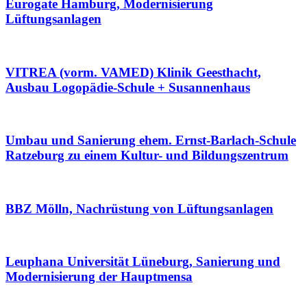
Eurogate Hamburg, Modernisierung
Lüftungsanlagen
VITREA (vorm. VAMED) Klinik Geesthacht,
Ausbau Logopädie-Schule + Susannenhaus
Umbau und Sanierung ehem. Ernst-Barlach-Schule
Ratzeburg zu einem Kultur- und Bildungszentrum
BBZ Mölln, Nachrüstung von Lüftungsanlagen
Leuphana Universität Lüneburg, Sanierung und
Modernisierung der Hauptmensa