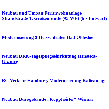
Neubau und Umbau Ferienwohnanlage
Strandstraße 1, Großenbrode (95 WE) (bis Entwurf)
Modernisierung 9 Heizzentralen Bad Oldesloe
Neubau DRK-Tagespflegeeinrichtung Henstedt-
Ulzburg
BG Verkehr Hamburg, Modernisierung Kälteanlage
Neubau Bürogebäude „Koppheister“ Wismar