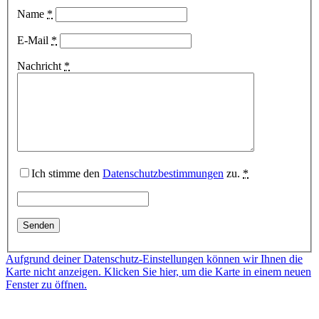
Name
*
E-Mail
*
Nachricht
*
Ich stimme den
Datenschutzbestimmungen
zu.
*
Aufgrund deiner Datenschutz-Einstellungen können wir Ihnen die
Karte nicht anzeigen. Klicken Sie hier, um die Karte in einem neuen
Fenster zu öffnen.