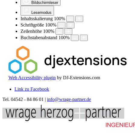
Bildschirmleser
Lesemodus
Inhaltsskalierung
100
%
Schriftgröße
100
%
Zeilenhöhe
100
%
Buchstabenabstand
100
%
Web Accessibility plugin
by DJ-Extensions.com
Link zu Facebook
Tel. 04542 - 84 86 01 |
info@wrage-partner.de