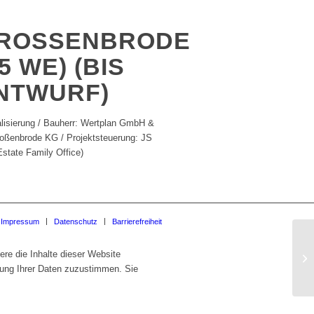
OSSENBRODE (9
WE) (BIS EN
WURF)
alisierung / Bauherr: Wertplan GmbH &
oßenbrode KG / Projektsteuerung: JS
Estate Family Office)
Impressum
Datenschutz
Barrierefreiheit
re die Inhalte dieser Website
tung Ihrer Daten zuzustimmen. Sie