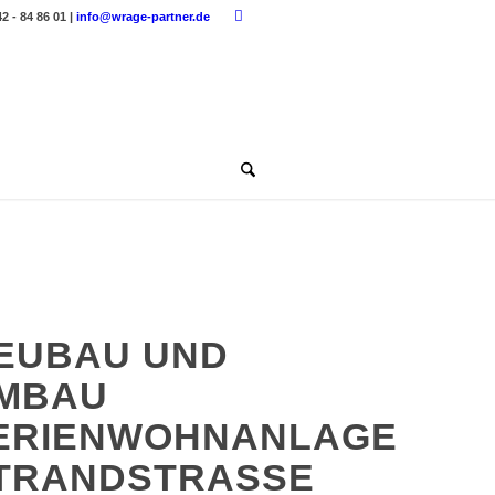
42 - 84 86 01 |
info@wrage-partner.de
EUBAU UND
MBAU
ERIENWOHNANLAGE
TRANDSTRASSE 1