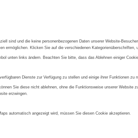
enziell sind und die keine personenbezogenen Daten unserer Website-Besuch
en ermöglichen. Klicken Sie auf die verschiedenen Kategorienüberschriften, 
mbol unten links ändern. Beachten Sie bitte, dass das Ablehnen einiger Cooki
verfügbaren Dienste zur Verfügung zu stellen und einige ihrer Funktionen zu 
 können Sie diese nicht ablehnen, ohne die Funktionsweise unserer Website zu
bsite erzwingen.
Maps automatisch angezeigt wird, müssen Sie diesen Cookie akzeptieren.