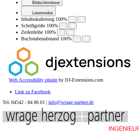
Bildschirmleser
Lesemodus
Inhaltsskalierung
100
%
Schriftgröße
100
%
Zeilenhöhe
100
%
Buchstabenabstand
100
%
Web Accessibility plugin
by DJ-Extensions.com
Link zu Facebook
Tel. 04542 - 84 86 01 |
info@wrage-partner.de