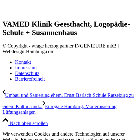
VAMED Klinik Geesthacht, Logopädie-
Schule + Susannenhaus
© Copyright - wrage herzog partner INGENIEURE mbB |
Webdesign-Hamburg.com
Kontakt
Impressum
Datenschutz
Barrierefreiheit
Umbau und Sanierung ehem. Ernst-Barlach-Schule Ratzeburg zu
einem Kultur- und...
Eurogate Hamburg, Modernisierung
Lüftungsanlagen
Nach oben scrollen
Wir verwenden Cookies und andere Technologien auf unserer
Website. Einige von ihnen sind essenziell, während andere die