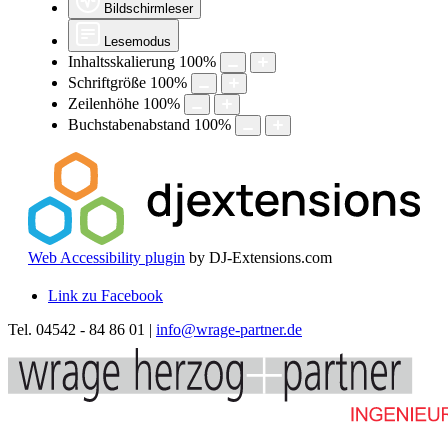
Bildschirmleser
Lesemodus
Inhaltsskalierung
100
%
Schriftgröße
100
%
Zeilenhöhe
100
%
Buchstabenabstand
100
%
Web Accessibility plugin
by DJ-Extensions.com
Link zu Facebook
Tel. 04542 - 84 86 01 |
info@wrage-partner.de