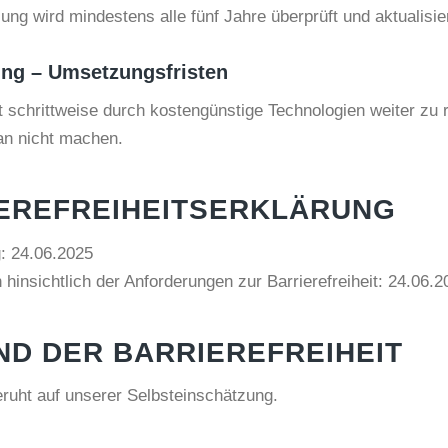
g wird mindestens alle fünf Jahre überprüft und aktualisier
tung – Umsetzungsfristen
 schrittweise durch kostengünstige Technologien weiter zu 
n nicht machen.
EREFREIHEITSERKLÄRUNG
g: 24.06.2025
hinsichtlich der Anforderungen zur Barrierefreiheit: 24.06.2
ND DER BARRIEREFREIHEIT
eruht auf unserer Selbsteinschätzung.