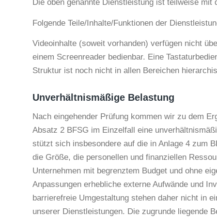
Die oben genannte Dienstleistung ist teilweise mit
Folgende Teile/Inhalte/Funktionen der Dienstleistung
Videoinhalte (soweit vorhanden) verfügen nicht üb
einem Screenreader bedienbar. Eine Tastaturbedienb
Struktur ist noch nicht in allen Bereichen hierarchi
Unverhältnismäßige Belastung
Nach eingehender Prüfung kommen wir zu dem Erge
Absatz 2 BFSG im Einzelfall eine unverhältnismäß
stützt sich insbesondere auf die in Anlage 4 zum 
die Größe, die personellen und finanziellen Resso
Unternehmen mit begrenztem Budget und ohne eige
Anpassungen erhebliche externe Aufwände und Inves
barrierefreie Umgestaltung stehen daher nicht in
unserer Dienstleistungen. Die zugrunde liegende Be