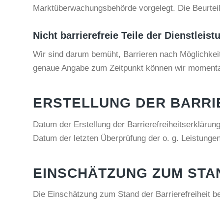
Marktüberwachungsbehörde vorgelegt. Die Beurteilun
Nicht barrierefreie Teile der Dienstleis
Wir sind darum bemüht, Barrieren nach Möglichkeit
genaue Angabe zum Zeitpunkt können wir momenta
ERSTELLUNG DER BARRI
Datum der Erstellung der Barrierefreiheitserklärun
Datum der letzten Überprüfung der o. g. Leistungen 
EINSCHÄTZUNG ZUM STA
Die Einschätzung zum Stand der Barrierefreiheit b