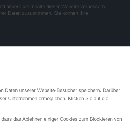
nd andere die Inhalte dieser Website verbessern.
hrer Daten zuzustimmen. Sie können Ihre
nen Daten unserer Website-Besucher speichern. Darüber
ser Unternehmen ermöglichen. Klicken Sie auf die
e, dass das Ablehnen einiger Cookies zum Blockieren von