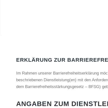
ERKLÄRUNG ZUR BARRIEREFREI
Im Rahmen unserer Barrierefreiheitserklärung möch
beschriebenen Dienstleistung(en) mit den Anforderu
dem Barrierefreiheitsstärkungsgesetz – BFSG) ge
ANGABEN ZUM DIENSTLE