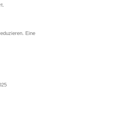
t.
reduzieren. Eine
025