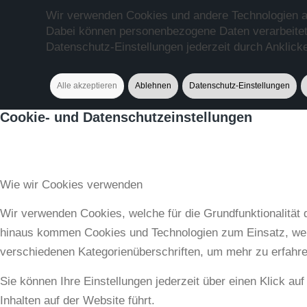
Wir verwenden Cookies und andere Technologien auf
Dabei können personenbezogene Daten verarbeitet 
Datenschutz-Einstellungen jederzeit durch Anklic
Alle akzeptieren
Ablehnen
Datenschutz-Einstellungen
Cookie- und Datenschutzeinstellungen
Wie wir Cookies verwenden
Wir verwenden Cookies, welche für die Grundfunktionalität
hinaus kommen Cookies und Technologien zum Einsatz, welch
verschiedenen Kategorienüberschriften, um mehr zu erfahre
Sie können Ihre Einstellungen jederzeit über einen Klick a
Inhalten auf der Website führt.