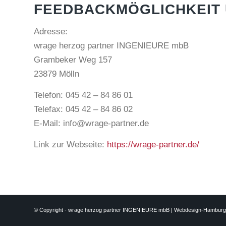
FEEDBACKMÖGLICHKEIT
Adresse:
wrage herzog partner INGENIEURE mbB
Grambeker Weg 157
23879 Mölln
Telefon: 045 42 – 84 86 01
Telefax: 045 42 – 84 86 02
E-Mail: info@wrage-partner.de
Link zur Webseite:
https://wrage-partner.de/
© Copyright - wrage herzog partner INGENIEURE mbB | Webdesign-Hambur