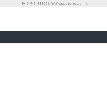
Tel. 04542 - 84 86 01 |
info@wrage-partner.de