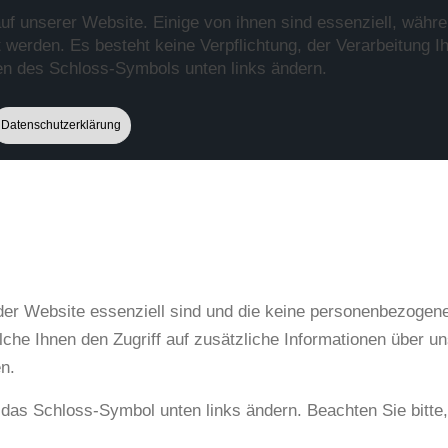
 unserer Website. Einige von ihnen sind essenziell, währe
werden. Es besteht keine Verpflichtung, der Verarbeitung I
ken des Schloss-Symbols unten links ändern.
Datenschutzerklärung
 der Website essenziell sind und die keine personenbezoge
e Ihnen den Zugriff auf zusätzliche Informationen über un
n.
uf das Schloss-Symbol unten links ändern. Beachten Sie bitt