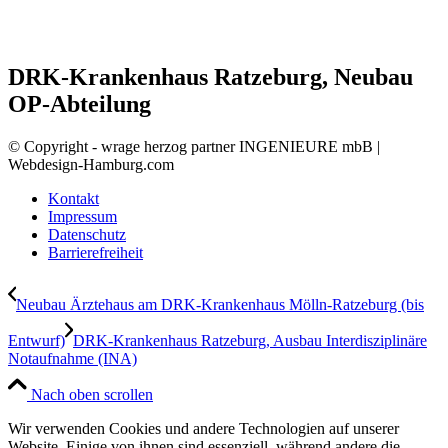
DRK-Krankenhaus Ratzeburg, Neubau
OP-Abteilung
© Copyright - wrage herzog partner INGENIEURE mbB |
Webdesign-Hamburg.com
Kontakt
Impressum
Datenschutz
Barrierefreiheit
Neubau Ärztehaus am DRK-Krankenhaus Mölln-Ratzeburg (bis
Entwurf)
DRK-Krankenhaus Ratzeburg, Ausbau Interdisziplinäre
Notaufnahme (INA)
Nach oben scrollen
Wir verwenden Cookies und andere Technologien auf unserer
Website. Einige von ihnen sind essenziell, während andere die