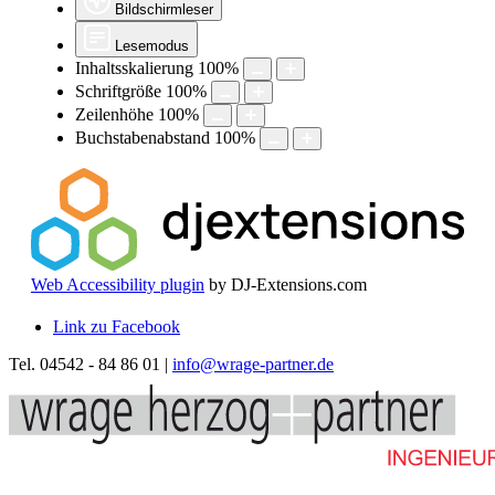
Bildschirmleser
Lesemodus
Inhaltsskalierung
100
%
Schriftgröße
100
%
Zeilenhöhe
100
%
Buchstabenabstand
100
%
Web Accessibility plugin
by DJ-Extensions.com
Link zu Facebook
Tel. 04542 - 84 86 01 |
info@wrage-partner.de