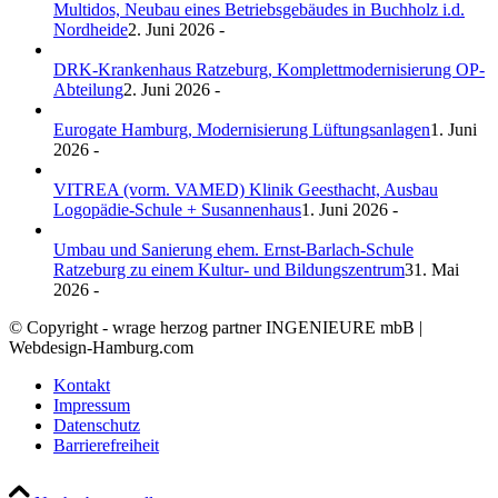
Multidos, Neubau eines Betriebsgebäudes in Buchholz i.d.
Nordheide
2. Juni 2026 -
DRK-Krankenhaus Ratzeburg, Komplettmodernisierung OP-
Abteilung
2. Juni 2026 -
Eurogate Hamburg, Modernisierung Lüftungsanlagen
1. Juni
2026 -
VITREA (vorm. VAMED) Klinik Geesthacht, Ausbau
Logopädie-Schule + Susannenhaus
1. Juni 2026 -
Umbau und Sanierung ehem. Ernst-Barlach-Schule
Ratzeburg zu einem Kultur- und Bildungszentrum
31. Mai
2026 -
© Copyright - wrage herzog partner INGENIEURE mbB |
Webdesign-Hamburg.com
Kontakt
Impressum
Datenschutz
Barrierefreiheit