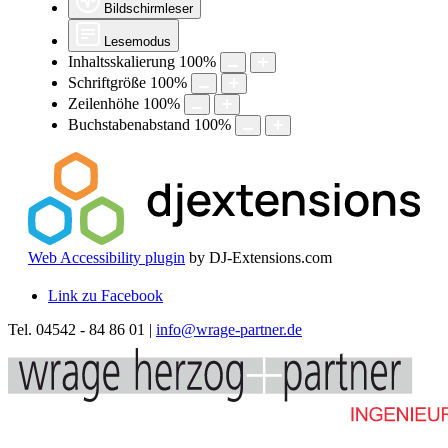
Bildschirmleser
Lesemodus
Inhaltsskalierung
100
%
Schriftgröße
100
%
Zeilenhöhe
100
%
Buchstabenabstand
100
%
Web Accessibility plugin
by DJ-Extensions.com
Link zu Facebook
Tel. 04542 - 84 86 01 |
info@wrage-partner.de