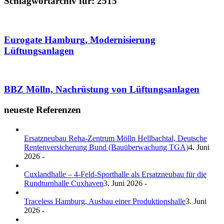
Schlagwortarchiv für:
2515
Eurogate Hamburg, Modernisierung
Lüftungsanlagen
BBZ Mölln, Nachrüstung von Lüftungsanlagen
neueste Referenzen
Ersatzneubau Reha-Zentrum Mölln Hellbachtal, Deutsche
Rentenversicherung Bund (Bauüberwachung TGA)
4. Juni
2026 -
Cuxlandhalle – 4-Feld-Sporthalle als Ersatzneubau für die
Rundturnhalle Cuxhaven
3. Juni 2026 -
Traceless Hamburg, Ausbau einer Produktionshalle
3. Juni
2026 -