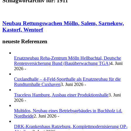
Schlagwortarchiv für:
1911
Neubau Rettungswachen Mölln, Salem, Sarnekow,
Kastorf, Wentorf
neueste Referenzen
Ersatzneubau Reha-Zentrum Mölln Hellbachtal, Deutsche
Rentenversicherung Bund (Bauüberwachung TGA)
4. Juni
2026 -
Cuxlandhalle – 4-Feld-Sporthalle als Ersatzneubau für die
Rundturnhalle Cuxhaven
3. Juni 2026 -
Traceless Hamburg, Ausbau einer Produktionshalle
3. Juni
2026 -
Multidos, Neubau eines Betriebsgebäudes in Buchholz i.d.
Nordheide
2. Juni 2026 -
DRK-Krankenhaus Ratzeburg, Komplettmodernisierung OP-