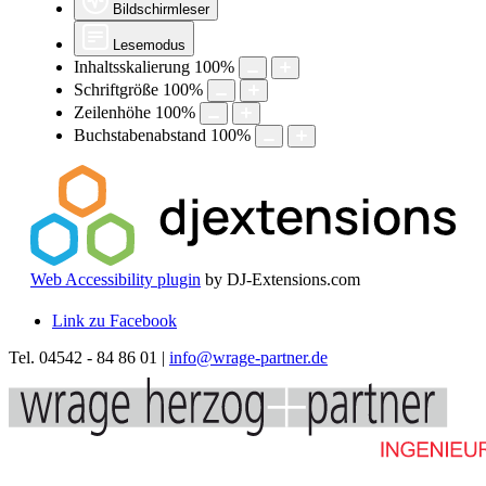
Bildschirmleser
Lesemodus
Inhaltsskalierung
100
%
Schriftgröße
100
%
Zeilenhöhe
100
%
Buchstabenabstand
100
%
Web Accessibility plugin
by DJ-Extensions.com
Link zu Facebook
Tel. 04542 - 84 86 01 |
info@wrage-partner.de