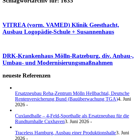
Schlagwortarchiv für:
1635
VITREA (vorm. VAMED) Klinik Geesthacht,
Ausbau Logopädie-Schule + Susannenhaus
DRK-Krankenhaus Mölln-Ratzeburg, div. Anbau-,
Umbau- und Modernisierungsmaßnahmen
neueste Referenzen
Ersatzneubau Reha-Zentrum Mölln Hellbachtal, Deutsche
Rentenversicherung Bund (Bauüberwachung TGA)
4. Juni
2026 -
Cuxlandhalle – 4-Feld-Sporthalle als Ersatzneubau für die
Rundturnhalle Cuxhaven
3. Juni 2026 -
Traceless Hamburg, Ausbau einer Produktionshalle
3. Juni
2026 -