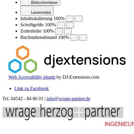
Bildschirmleser
Lesemodus
Inhaltsskalierung
100
%
Schriftgröße
100
%
Zeilenhöhe
100
%
Buchstabenabstand
100
%
Web Accessibility plugin
by DJ-Extensions.com
Link zu Facebook
Tel. 04542 - 84 86 01 |
info@wrage-partner.de