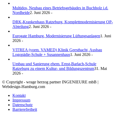
Multidos, Neubau eines Betriebsgebäudes in Buchholz i.d.
Nordheide
2. Juni 2026 -
DRK-Krankenhaus Ratzeburg, Komplettmodernisierung OP-
Abteilung
2. Juni 2026 -
Eurogate Hamburg, Modernisierung Lüftungsanlagen
1. Juni
2026 -
VITREA (vorm. VAMED) Klinik Geesthacht, Ausbau
Logopädie-Schule + Susannenhaus
1. Juni 2026 -
Umbau und Sanierung ehem. Ernst-Barlach-Schule
Ratzeburg zu einem Kultur- und Bildungszentrum
31. Mai
2026 -
© Copyright - wrage herzog partner INGENIEURE mbB |
Webdesign-Hamburg.com
Kontakt
Impressum
Datenschutz
Barrierefreiheit