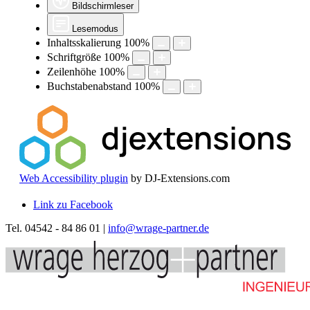
Bildschirmleser
Lesemodus
Inhaltsskalierung
100
%
Schriftgröße
100
%
Zeilenhöhe
100
%
Buchstabenabstand
100
%
Web Accessibility plugin
by DJ-Extensions.com
Link zu Facebook
Tel. 04542 - 84 86 01 |
info@wrage-partner.de