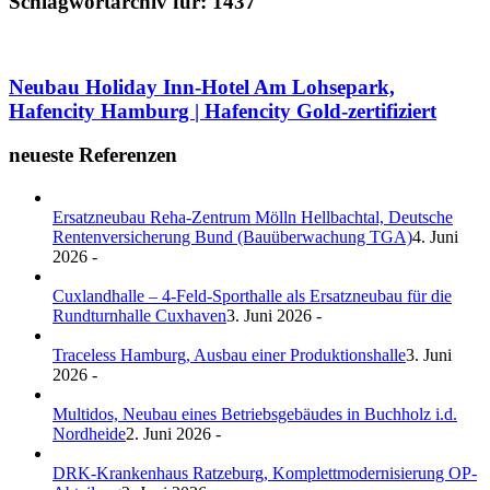
Schlagwortarchiv für:
1437
Neubau Holiday Inn-Hotel Am Lohsepark,
Hafencity Hamburg | Hafencity Gold-zertifiziert
neueste Referenzen
Ersatzneubau Reha-Zentrum Mölln Hellbachtal, Deutsche
Rentenversicherung Bund (Bauüberwachung TGA)
4. Juni
2026 -
Cuxlandhalle – 4-Feld-Sporthalle als Ersatzneubau für die
Rundturnhalle Cuxhaven
3. Juni 2026 -
Traceless Hamburg, Ausbau einer Produktionshalle
3. Juni
2026 -
Multidos, Neubau eines Betriebsgebäudes in Buchholz i.d.
Nordheide
2. Juni 2026 -
DRK-Krankenhaus Ratzeburg, Komplettmodernisierung OP-