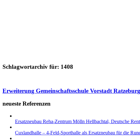
Schlagwortarchiv für:
1408
Erweiterung Gemeinschaftsschule Vorstadt Ratzebur
neueste Referenzen
Ersatzneubau Reha-Zentrum Mölln Hellbachtal, Deutsche Re
Cuxlandhalle – 4-Feld-Sporthalle als Ersatzneubau für die Ru