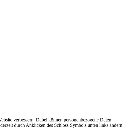
r Website verbessern. Dabei können personenbezogene Daten
ederzeit durch Anklicken des Schloss-Symbols unten links ändern.