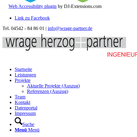
Web Accessibility plugin
by DJ-Extensions.com
Link zu Facebook
Tel. 04542 - 84 86 01 |
info@wrage-partner.de
Startseite
Leistungen
Projekte
Aktuelle Projekte (Auszug)
Referenzen (Auszug)
Team
Kontakt
Datenportal
Impressum
Suche
Menü
Menü