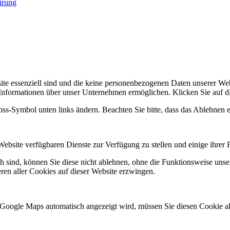
ärung
site essenziell sind und die keine personenbezogenen Daten unserer 
 Informationen über unser Unternehmen ermöglichen. Klicken Sie auf d
loss-Symbol unten links ändern. Beachten Sie bitte, dass das Ablehnen 
Website verfügbaren Dienste zur Verfügung zu stellen und einige ihrer 
ch sind, können Sie diese nicht ablehnen, ohne die Funktionsweise unse
ren aller Cookies auf dieser Website erzwingen.
 Google Maps automatisch angezeigt wird, müssen Sie diesen Cookie ak