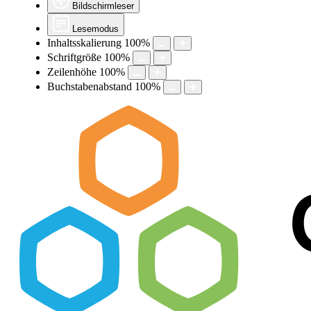
Bildschirmleser
Lesemodus
Inhaltsskalierung
100
%
Schriftgröße
100
%
Zeilenhöhe
100
%
Buchstabenabstand
100
%