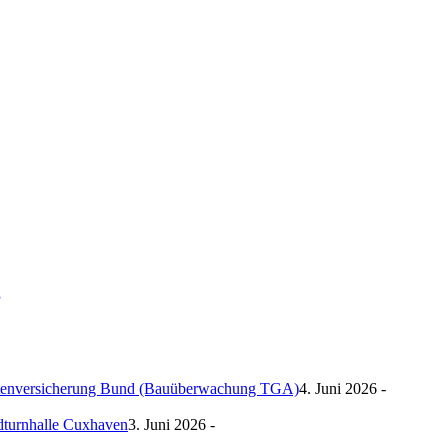
g
ntenversicherung Bund (Bauüberwachung TGA)
4. Juni 2026 -
ndturnhalle Cuxhaven
3. Juni 2026 -