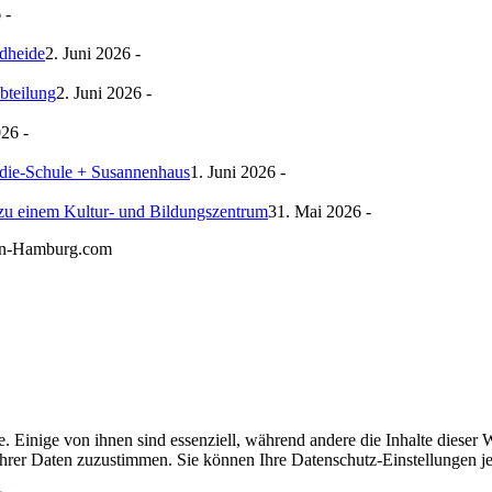
 -
rdheide
2. Juni 2026 -
bteilung
2. Juni 2026 -
026 -
ie-Schule + Susannenhaus
1. Juni 2026 -
zu einem Kultur- und Bildungszentrum
31. Mai 2026 -
gn-Hamburg.com
 Einige von ihnen sind essenziell, während andere die Inhalte diese
g Ihrer Daten zuzustimmen. Sie können Ihre Datenschutz-Einstellungen j