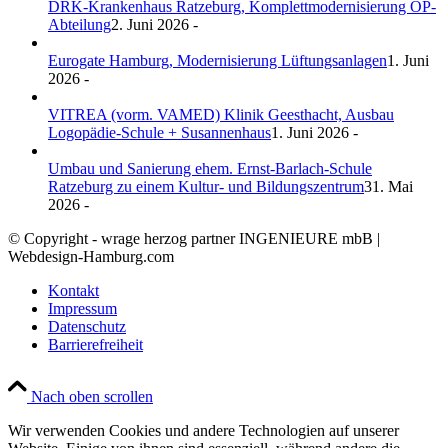
DRK-Krankenhaus Ratzeburg, Komplettmodernisierung OP-
Abteilung
2. Juni 2026 -
Eurogate Hamburg, Modernisierung Lüftungsanlagen
1. Juni
2026 -
VITREA (vorm. VAMED) Klinik Geesthacht, Ausbau
Logopädie-Schule + Susannenhaus
1. Juni 2026 -
Umbau und Sanierung ehem. Ernst-Barlach-Schule
Ratzeburg zu einem Kultur- und Bildungszentrum
31. Mai
2026 -
© Copyright - wrage herzog partner INGENIEURE mbB |
Webdesign-Hamburg.com
Kontakt
Impressum
Datenschutz
Barrierefreiheit
Nach oben scrollen
Wir verwenden Cookies und andere Technologien auf unserer