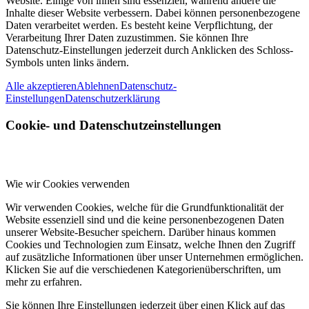
Website. Einige von ihnen sind essenziell, während andere die
Inhalte dieser Website verbessern. Dabei können personenbezogene
Daten verarbeitet werden. Es besteht keine Verpflichtung, der
Verarbeitung Ihrer Daten zuzustimmen. Sie können Ihre
Datenschutz-Einstellungen jederzeit durch Anklicken des Schloss-
Symbols unten links ändern.
Alle akzeptieren
Ablehnen
Datenschutz-
Einstellungen
Datenschutzerklärung
Cookie- und Datenschutzeinstellungen
Wie wir Cookies verwenden
Wir verwenden Cookies, welche für die Grundfunktionalität der
Website essenziell sind und die keine personenbezogenen Daten
unserer Website-Besucher speichern. Darüber hinaus kommen
Cookies und Technologien zum Einsatz, welche Ihnen den Zugriff
auf zusätzliche Informationen über unser Unternehmen ermöglichen.
Klicken Sie auf die verschiedenen Kategorienüberschriften, um
mehr zu erfahren.
Sie können Ihre Einstellungen jederzeit über einen Klick auf das