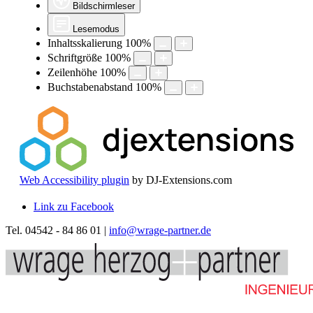
Bildschirmleser
Lesemodus
Inhaltsskalierung
100
%
Schriftgröße
100
%
Zeilenhöhe
100
%
Buchstabenabstand
100
%
Web Accessibility plugin
by DJ-Extensions.com
Link zu Facebook
Tel. 04542 - 84 86 01 |
info@wrage-partner.de