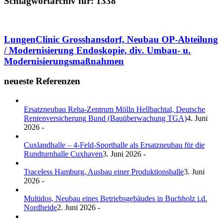
Schlagwortarchiv für:
1338
LungenClinic Grosshansdorf, Neubau OP-Abteilung
/ Modernisierung Endoskopie, div. Umbau- u.
Modernisierungsmaßnahmen
neueste Referenzen
Ersatzneubau Reha-Zentrum Mölln Hellbachtal, Deutsche
Rentenversicherung Bund (Bauüberwachung TGA)
4. Juni
2026 -
Cuxlandhalle – 4-Feld-Sporthalle als Ersatzneubau für die
Rundturnhalle Cuxhaven
3. Juni 2026 -
Traceless Hamburg, Ausbau einer Produktionshalle
3. Juni
2026 -
Multidos, Neubau eines Betriebsgebäudes in Buchholz i.d.
Nordheide
2. Juni 2026 -