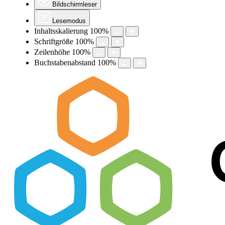
Bildschirmleser
Lesemodus
Inhaltsskalierung
100
%
Schriftgröße
100
%
Zeilenhöhe
100
%
Buchstabenabstand
100
%