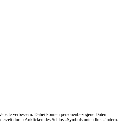
r Website verbessern. Dabei können personenbezogene Daten
ederzeit durch Anklicken des Schloss-Symbols unten links ändern.