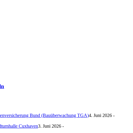
ln
ntenversicherung Bund (Bauüberwachung TGA)
4. Juni 2026 -
ndturnhalle Cuxhaven
3. Juni 2026 -