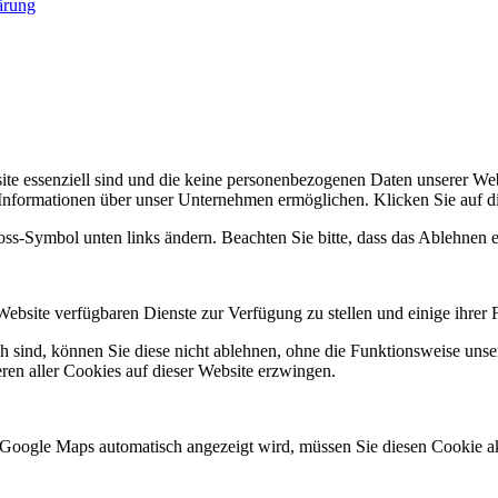
ärung
site essenziell sind und die keine personenbezogenen Daten unserer 
 Informationen über unser Unternehmen ermöglichen. Klicken Sie auf d
loss-Symbol unten links ändern. Beachten Sie bitte, dass das Ablehnen 
Website verfügbaren Dienste zur Verfügung zu stellen und einige ihrer 
ch sind, können Sie diese nicht ablehnen, ohne die Funktionsweise unse
ren aller Cookies auf dieser Website erzwingen.
 Google Maps automatisch angezeigt wird, müssen Sie diesen Cookie ak