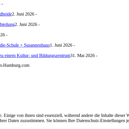
 -
rdheide
2. Juni 2026 -
bteilung
2. Juni 2026 -
026 -
ie-Schule + Susannenhaus
1. Juni 2026 -
zu einem Kultur- und Bildungszentrum
31. Mai 2026 -
gn-Hamburg.com
 Einige von ihnen sind essenziell, während andere die Inhalte diese
g Ihrer Daten zuzustimmen. Sie können Ihre Datenschutz-Einstellungen j