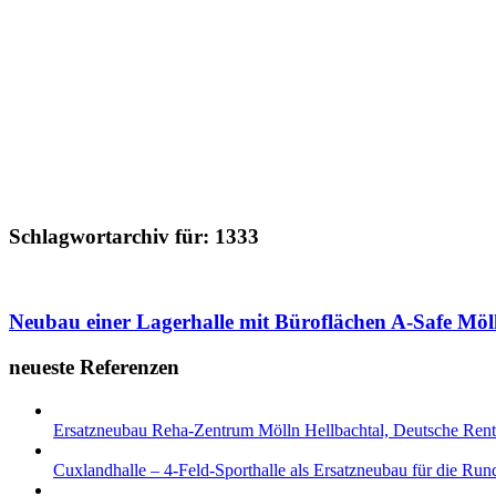
Schlagwortarchiv für:
1333
Neubau einer Lagerhalle mit Büroflächen A-Safe Möl
neueste Referenzen
Ersatzneubau Reha-Zentrum Mölln Hellbachtal, Deutsche Re
Cuxlandhalle – 4-Feld-Sporthalle als Ersatzneubau für die Ru