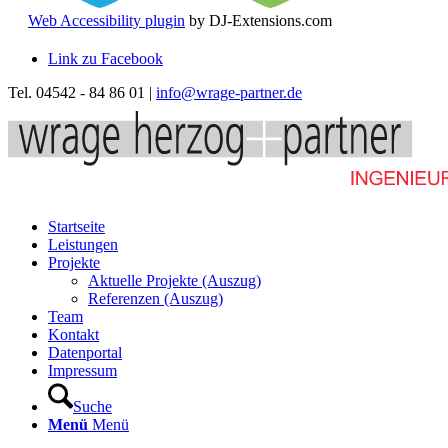
Web Accessibility plugin
by DJ-Extensions.com
Link zu Facebook
Tel. 04542 - 84 86 01 |
info@wrage-partner.de
Startseite
Leistungen
Projekte
Aktuelle Projekte (Auszug)
Referenzen (Auszug)
Team
Kontakt
Datenportal
Impressum
Suche
Menü
Menü