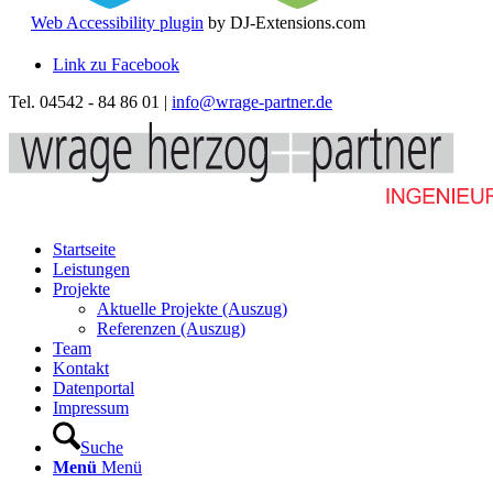
Web Accessibility plugin
by DJ-Extensions.com
Link zu Facebook
Tel. 04542 - 84 86 01 |
info@wrage-partner.de
Startseite
Leistungen
Projekte
Aktuelle Projekte (Auszug)
Referenzen (Auszug)
Team
Kontakt
Datenportal
Impressum
Suche
Menü
Menü