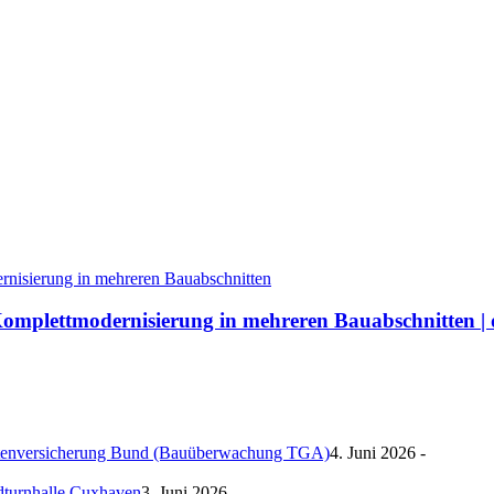
omplettmodernisierung in mehreren Bauabschnitten | 
ntenversicherung Bund (Bauüberwachung TGA)
4. Juni 2026 -
ndturnhalle Cuxhaven
3. Juni 2026 -