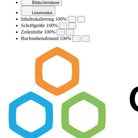
Bildschirmleser
Lesemodus
Inhaltsskalierung
100
%
Schriftgröße
100
%
Zeilenhöhe
100
%
Buchstabenabstand
100
%