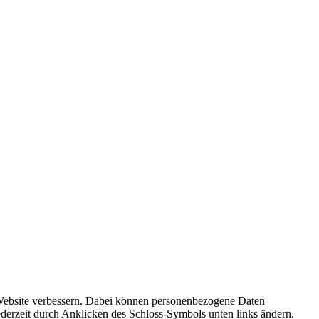
r Website verbessern. Dabei können personenbezogene Daten
ederzeit durch Anklicken des Schloss-Symbols unten links ändern.