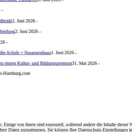
 -
rdheide
2. Juni 2026 -
bteilung
2. Juni 2026 -
026 -
ie-Schule + Susannenhaus
1. Juni 2026 -
zu einem Kultur- und Bildungszentrum
31. Mai 2026 -
gn-Hamburg.com
 Einige von ihnen sind essenziell, während andere die Inhalte diese
g Ihrer Daten zuzustimmen. Sie können Ihre Datenschutz-Einstellungen j