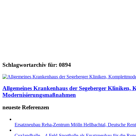
Schlagwortarchiv für:
0894
Allgemeines Krankenhaus der Segeberger Kliniken, K
Modernisierungsmaßnahmen
neueste Referenzen
Ersatzneubau Reha-Zentrum Mölln Hellbachtal, Deutsche Re
Cuxlandhalle – 4-Feld-Sporthalle als Ersatzneubau für die Ru