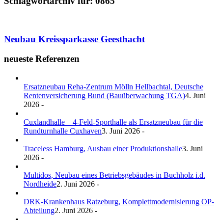
Schlagwortarchiv für:
0865
Neubau Kreissparkasse Geesthacht
neueste Referenzen
Ersatzneubau Reha-Zentrum Mölln Hellbachtal, Deutsche
Rentenversicherung Bund (Bauüberwachung TGA)
4. Juni
2026 -
Cuxlandhalle – 4-Feld-Sporthalle als Ersatzneubau für die
Rundturnhalle Cuxhaven
3. Juni 2026 -
Traceless Hamburg, Ausbau einer Produktionshalle
3. Juni
2026 -
Multidos, Neubau eines Betriebsgebäudes in Buchholz i.d.
Nordheide
2. Juni 2026 -
DRK-Krankenhaus Ratzeburg, Komplettmodernisierung OP-
Abteilung
2. Juni 2026 -