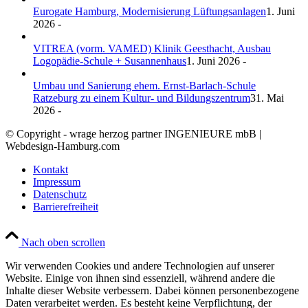
Eurogate Hamburg, Modernisierung Lüftungsanlagen
1. Juni
2026 -
VITREA (vorm. VAMED) Klinik Geesthacht, Ausbau
Logopädie-Schule + Susannenhaus
1. Juni 2026 -
Umbau und Sanierung ehem. Ernst-Barlach-Schule
Ratzeburg zu einem Kultur- und Bildungszentrum
31. Mai
2026 -
© Copyright - wrage herzog partner INGENIEURE mbB |
Webdesign-Hamburg.com
Kontakt
Impressum
Datenschutz
Barrierefreiheit
Nach oben scrollen
Wir verwenden Cookies und andere Technologien auf unserer
Website. Einige von ihnen sind essenziell, während andere die
Inhalte dieser Website verbessern. Dabei können personenbezogene
Daten verarbeitet werden. Es besteht keine Verpflichtung, der