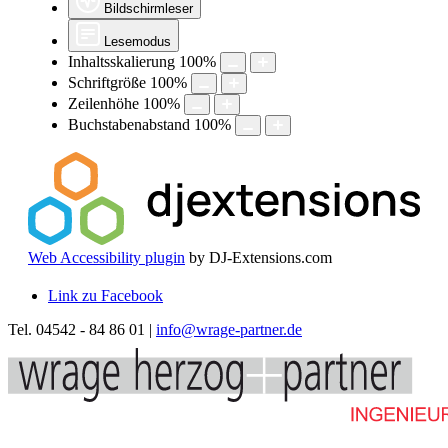
Bildschirmleser
Lesemodus
Inhaltsskalierung
100
%
Schriftgröße
100
%
Zeilenhöhe
100
%
Buchstabenabstand
100
%
Web Accessibility plugin
by DJ-Extensions.com
Link zu Facebook
Tel. 04542 - 84 86 01 |
info@wrage-partner.de