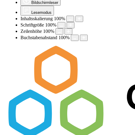
Bildschirmleser
Lesemodus
Inhaltsskalierung
100
%
Schriftgröße
100
%
Zeilenhöhe
100
%
Buchstabenabstand
100
%