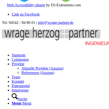
Web Accessibility plugin
by DJ-Extensions.com
Link zu Facebook
Tel. 04542 - 84 86 01 |
info@wrage-partner.de
Startseite
Leistungen
Projekte
Aktuelle Projekte (Auszug)
Referenzen (Auszug)
Team
Kontakt
Datenportal
Impressum
Suche
Menü
Menü