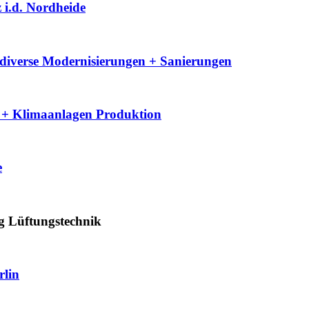
 i.d. Nordheide
diverse Modernisierungen + Sanierungen
- + Klimaanlagen Produktion
e
g Lüftungstechnik
rlin