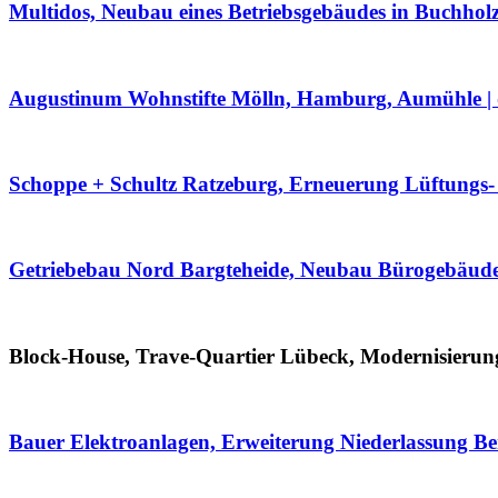
Multidos, Neubau eines Betriebsgebäudes in Buchholz
Augustinum Wohnstifte Mölln, Hamburg, Aumühle | 
Schoppe + Schultz Ratzeburg, Erneuerung Lüftungs
Getriebebau Nord Bargteheide, Neubau Bürogebäud
Block-House, Trave-Quartier Lübeck, Modernisierun
Bauer Elektroanlagen, Erweiterung Niederlassung Be