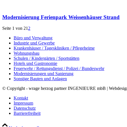
Modernisierung Ferienpark Weissenhäuser Strand
Seite 1 von 2
1
2
Büro und Verwaltung
Industrie und Gewerbe
Krankenhäuser / Tageskliniken / Pflegeheime
Wohnungsbau
Schulen / Kindergärten / Sportstätten
Hotels und Gastronomie
Feuerwehr / Rettungsdienst / Polizei / Bundeswehr
Modernisierungen und Sanierung
Sonstige Bauten und Anlagen
© Copyright - wrage herzog partner INGENIEURE mbB | Webdesi
Kontakt
Impressum
Datenschutz
Barrierefreiheit