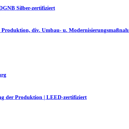
GNB Silber-zertifiziert
er Produktion, div. Umbau- u. Modernisierungsmaßna
urg
 der Produktion | LEED-zertifiziert