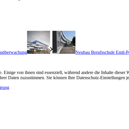
Bauüberwachung
Neubau Berufsschule Emil-P
 Einige von ihnen sind essenziell, während andere die Inhalte diese
g Ihrer Daten zuzustimmen. Sie können Ihre Datenschutz-Einstellungen j
ärung