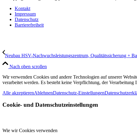
Kontakt
Impressum
Datenschutz
Barrierefreiheit
Neubau HSV-Nachwuchsleistungszentrum, Qualitätssicherung + 
Nach oben scrollen
Wir verwenden Cookies und andere Technologien auf unserer Website.
verarbeitet werden. Es besteht keine Verpflichtung, der Verarbeitun
Alle akzeptieren
Ablehnen
Datenschutz-Einstellungen
Datenschutzerkl
Cookie- und Datenschutzeinstellungen
Wie wir Cookies verwenden