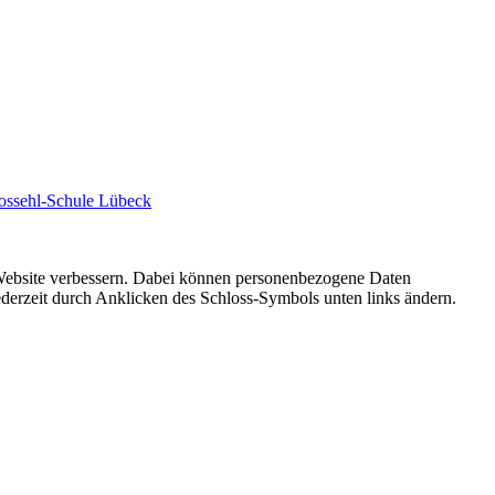
ossehl-Schule Lübeck
r Website verbessern. Dabei können personenbezogene Daten
ederzeit durch Anklicken des Schloss-Symbols unten links ändern.