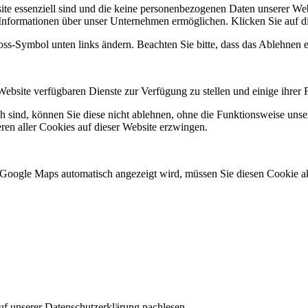
site essenziell sind und die keine personenbezogenen Daten unserer 
 Informationen über unser Unternehmen ermöglichen. Klicken Sie auf d
loss-Symbol unten links ändern. Beachten Sie bitte, dass das Ablehnen 
Website verfügbaren Dienste zur Verfügung zu stellen und einige ihrer 
ch sind, können Sie diese nicht ablehnen, ohne die Funktionsweise unse
ren aller Cookies auf dieser Website erzwingen.
 Google Maps automatisch angezeigt wird, müssen Sie diesen Cookie ak
uf unserer Datenschutzerklärung nachlesen.