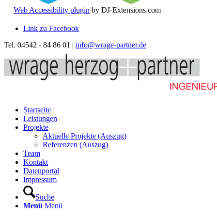
Web Accessibility plugin
by DJ-Extensions.com
Link zu Facebook
Tel. 04542 - 84 86 01 |
info@wrage-partner.de
Startseite
Leistungen
Projekte
Aktuelle Projekte (Auszug)
Referenzen (Auszug)
Team
Kontakt
Datenportal
Impressum
Suche
Menü
Menü