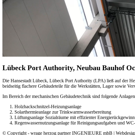
Lübeck Port Authority, Neubau Bauhof O
Die Hansestadt Lübeck, Lübeck Port Authority (LPA) ließ auf der Her
beidseitig flachere Gebäudeteile für die Werkstätten, Lager sowie V
Im Bereich der mechanischen Gebäudetechnik sind folgende Anlagen z
Holzhackschnitzel-Heizungsanlage
Solarthermieanlage zur Trinkwarmwasserbereitung
Lüftungsanlage Sozialräume mit effizienter Energierückgewin
Regenwassernutzungsanlage für Reinigungsaufgaben und WC
© Copyright - wrage herzog partner INGENIEURE mbB | Webdesi