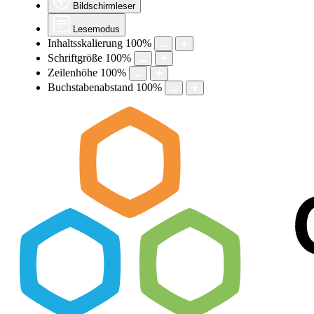
Bildschirmleser
Lesemodus
Inhaltsskalierung
100
%
Schriftgröße
100
%
Zeilenhöhe
100
%
Buchstabenabstand
100
%