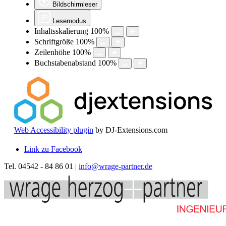
Bildschirmleser
Lesemodus
Inhaltsskalierung
100
%
Schriftgröße
100
%
Zeilenhöhe
100
%
Buchstabenabstand
100
%
Web Accessibility plugin
by DJ-Extensions.com
Link zu Facebook
Tel. 04542 - 84 86 01 |
info@wrage-partner.de