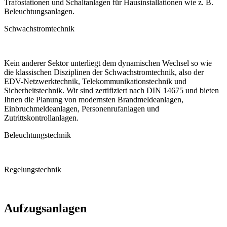
Trafostationen und Schaltanlagen für Hausinstallationen wie z. B.
Beleuchtungsanlagen.
Schwachstromtechnik
Kein anderer Sektor unterliegt dem dynamischen Wechsel so wie
die klassischen Disziplinen der Schwachstromtechnik, also der
EDV-Netzwerktechnik, Telekommunikationstechnik und
Sicherheitstechnik. Wir sind zertifiziert nach DIN 14675 und bieten
Ihnen die Planung von modernsten Brandmeldeanlagen,
Einbruchmeldeanlagen, Personenrufanlagen und
Zutrittskontrollanlagen.
Beleuchtungstechnik
Regelungstechnik
Aufzugsanlagen