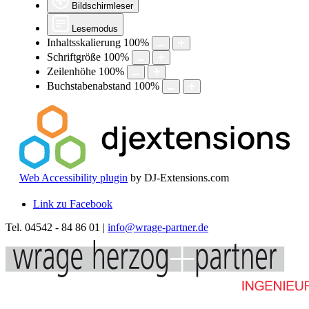
Bildschirmleser
Lesemodus
Inhaltsskalierung
100
%
Schriftgröße
100
%
Zeilenhöhe
100
%
Buchstabenabstand
100
%
Web Accessibility plugin
by DJ-Extensions.com
Link zu Facebook
Tel. 04542 - 84 86 01 |
info@wrage-partner.de