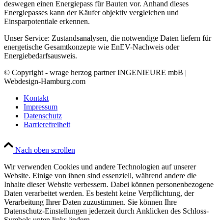
deswegen einen Energiepass für Bauten vor. Anhand dieses
Energiepasses kann der Käufer objektiv vergleichen und
Einsparpotentiale erkennen.
Unser Service: Zustandsanalysen, die notwendige Daten liefern für
energetische Gesamtkonzepte wie EnEV-Nachweis oder
Energiebedarfsausweis.
© Copyright - wrage herzog partner INGENIEURE mbB |
Webdesign-Hamburg.com
Kontakt
Impressum
Datenschutz
Barrierefreiheit
Nach oben scrollen
Wir verwenden Cookies und andere Technologien auf unserer
Website. Einige von ihnen sind essenziell, während andere die
Inhalte dieser Website verbessern. Dabei können personenbezogene
Daten verarbeitet werden. Es besteht keine Verpflichtung, der
Verarbeitung Ihrer Daten zuzustimmen. Sie können Ihre
Datenschutz-Einstellungen jederzeit durch Anklicken des Schloss-
Symbols unten links ändern.