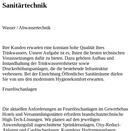
Sanitärtechnik
Wasser / Abwassertechnik
Ihre Kunden erwarten eine konstant hohe Qualität ihres
Trinkwassers. Unsere Aufgabe ist es, Ihnen die besten technischen
Voraussetzungen dafür zu bieten. Dazu gehören Aufbau und
Instandhaltung der Trinkwasserrohrnetze sowie
Druckerhöhungsanlagen, die die bestehende Infrastruktur
verbessern. Bei der Einrichtung Öffentlicher Sanitärräume dürfen
Sie von uns den modernsten Hygienekomfort erwarten.
Feuerlöschanlagen
Die aktuellen Anforderungen an Feuerlöschanlagen im Gewerbebau
Hotels und Versammlungsstätten erfordern brandschutztechnische
High-Tech-Lösungen. Wir planen auf den jeweiligen
Anwendungsfall zugeschnittene Sprinkleranlagen, Oxy-Reduct-
Anlagen und Gaslöschanlagen. Komplexe Hydrantenanlagen