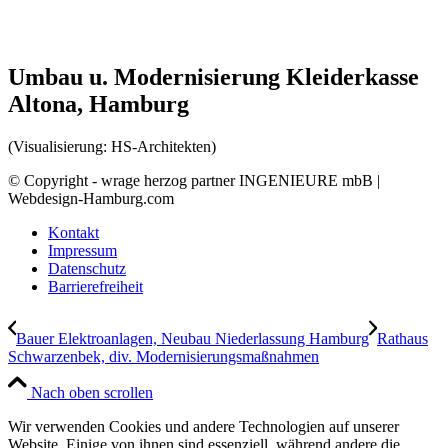
Umbau u. Modernisierung Kleiderkasse
Altona, Hamburg
(Visualisierung: HS-Architekten)
© Copyright - wrage herzog partner INGENIEURE mbB |
Webdesign-Hamburg.com
Kontakt
Impressum
Datenschutz
Barrierefreiheit
Bauer Elektroanlagen, Neubau Niederlassung Hamburg
Rathaus
Schwarzenbek, div. Modernisierungsmaßnahmen
Nach oben scrollen
Wir verwenden Cookies und andere Technologien auf unserer
Website. Einige von ihnen sind essenziell, während andere die