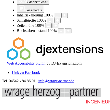
Bildschirmleser
Lesemodus
Inhaltsskalierung
100
%
Schriftgröße
100
%
Zeilenhöhe
100
%
Buchstabenabstand
100
%
Web Accessibility plugin
by DJ-Extensions.com
Link zu Facebook
Tel. 04542 - 84 86 01 |
info@wrage-partner.de