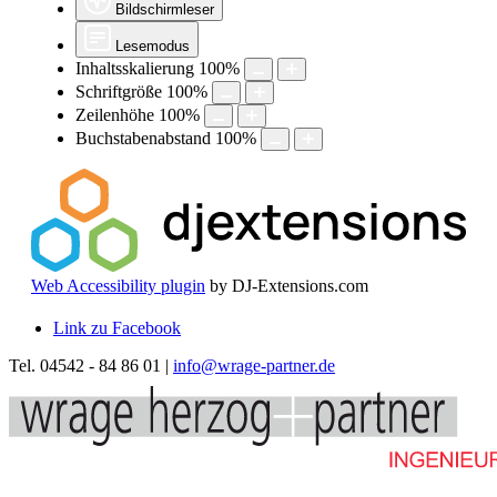
Bildschirmleser
Lesemodus
Inhaltsskalierung
100
%
Schriftgröße
100
%
Zeilenhöhe
100
%
Buchstabenabstand
100
%
Web Accessibility plugin
by DJ-Extensions.com
Link zu Facebook
Tel. 04542 - 84 86 01 |
info@wrage-partner.de