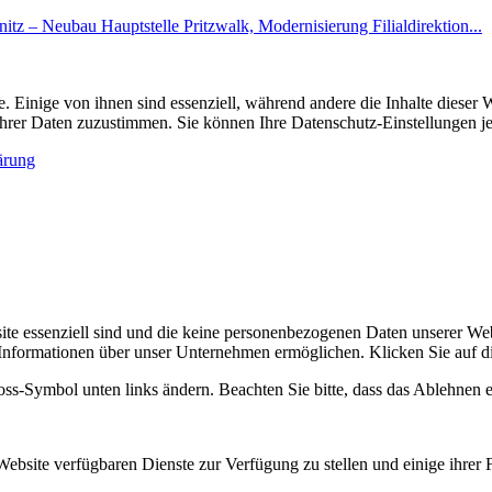
nitz – Neubau Hauptstelle Pritzwalk, Modernisierung Filialdirektion...
 Einige von ihnen sind essenziell, während andere die Inhalte diese
g Ihrer Daten zuzustimmen. Sie können Ihre Datenschutz-Einstellungen j
ärung
site essenziell sind und die keine personenbezogenen Daten unserer 
 Informationen über unser Unternehmen ermöglichen. Klicken Sie auf d
loss-Symbol unten links ändern. Beachten Sie bitte, dass das Ablehnen 
Website verfügbaren Dienste zur Verfügung zu stellen und einige ihrer 