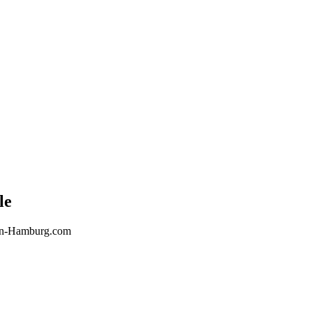
le
gn-Hamburg.com