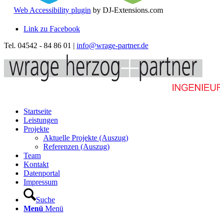
Web Accessibility plugin
by DJ-Extensions.com
Link zu Facebook
Tel. 04542 - 84 86 01 |
info@wrage-partner.de
Startseite
Leistungen
Projekte
Aktuelle Projekte (Auszug)
Referenzen (Auszug)
Team
Kontakt
Datenportal
Impressum
Suche
Menü
Menü