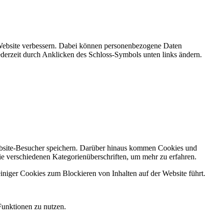
r Website verbessern. Dabei können personenbezogene Daten
ederzeit durch Anklicken des Schloss-Symbols unten links ändern.
Website-Besucher speichern. Darüber hinaus kommen Cookies und
ie verschiedenen Kategorienüberschriften, um mehr zu erfahren.
einiger Cookies zum Blockieren von Inhalten auf der Website führt.
Funktionen zu nutzen.