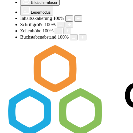
Bildschirmleser
Lesemodus
Inhaltsskalierung
100
%
Schriftgröße
100
%
Zeilenhöhe
100
%
Buchstabenabstand
100
%