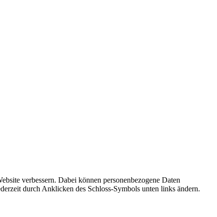
r Website verbessern. Dabei können personenbezogene Daten
ederzeit durch Anklicken des Schloss-Symbols unten links ändern.