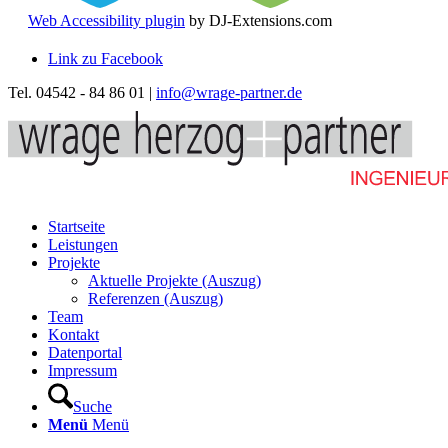
Web Accessibility plugin
by DJ-Extensions.com
Link zu Facebook
Tel. 04542 - 84 86 01 |
info@wrage-partner.de
Startseite
Leistungen
Projekte
Aktuelle Projekte (Auszug)
Referenzen (Auszug)
Team
Kontakt
Datenportal
Impressum
Suche
Menü
Menü