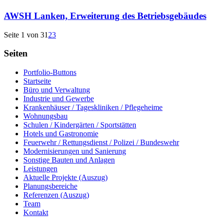
AWSH Lanken, Erweiterung des Betriebsgebäudes
Seite 1 von 3
1
2
3
Seiten
Portfolio-Buttons
Startseite
Büro und Verwaltung
Industrie und Gewerbe
Krankenhäuser / Tageskliniken / Pflegeheime
Wohnungsbau
Schulen / Kindergärten / Sportstätten
Hotels und Gastronomie
Feuerwehr / Rettungsdienst / Polizei / Bundeswehr
Modernisierungen und Sanierung
Sonstige Bauten und Anlagen
Leistungen
Aktuelle Projekte (Auszug)
Planungsbereiche
Referenzen (Auszug)
Team
Kontakt