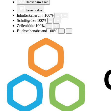
Bildschirmleser
Lesemodus
Inhaltsskalierung
100
%
Schriftgröße
100
%
Zeilenhöhe
100
%
Buchstabenabstand
100
%