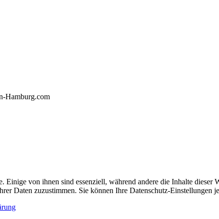
gn-Hamburg.com
 Einige von ihnen sind essenziell, während andere die Inhalte diese
g Ihrer Daten zuzustimmen. Sie können Ihre Datenschutz-Einstellungen j
ärung