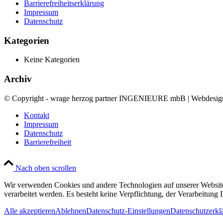
Barrierefreiheitserklärung
Impressum
Datenschutz
Kategorien
Keine Kategorien
Archiv
© Copyright - wrage herzog partner INGENIEURE mbB | Webdesi
Kontakt
Impressum
Datenschutz
Barrierefreiheit
Nach oben scrollen
Wir verwenden Cookies und andere Technologien auf unserer Website.
verarbeitet werden. Es besteht keine Verpflichtung, der Verarbeitun
Alle akzeptieren
Ablehnen
Datenschutz-Einstellungen
Datenschutzerkl